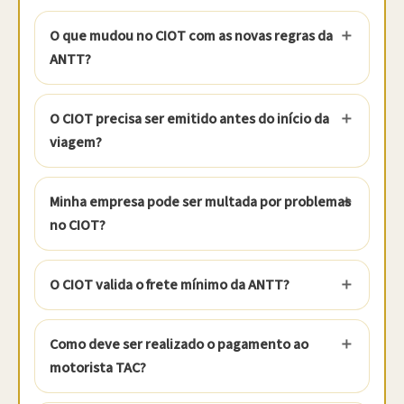
O que mudou no CIOT com as novas regras da
ANTT?
O CIOT precisa ser emitido antes do início da
viagem?
Minha empresa pode ser multada por problemas
no CIOT?
O CIOT valida o frete mínimo da ANTT?
Como deve ser realizado o pagamento ao
motorista TAC?