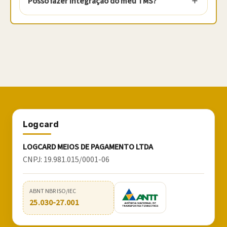
Posso fazer integração do meu TMS?
Logcard
LOGCARD MEIOS DE PAGAMENTO LTDA
CNPJ:
19.981.015/0001-06
ABNT NBR ISO/IEC
25.030-27.001