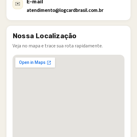
E-mail
✉️
atendimento@logcardbrasil.com.br
Nossa Localização
Veja no mapa e trace sua rota rapidamente.