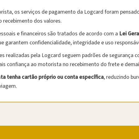
rista, os serviços de pagamento da Logcard foram pensados
no recebimento dos valores.
ssoais e financeiros são tratados de acordo com a
Lei Ger
ue garantem confidencialidade, integridade e uso responsáv
es realizadas pela Logcard seguem padrões de segurança c
is confiança ao motorista no recebimento do frete e demai
ta tenha cartão próprio ou conta específica
, reduzindo bur
 viagem.