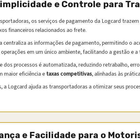
implicidade e Controle para T
nsportadoras, os serviços de pagamento da Logcard trazem 
xos financeiros relacionados ao frete.
a centraliza as informações de pagamento, permitindo o a
e operações em um único ambiente, facilitando a gestão e a
e dos processos é automatizada, reduzindo retrabalho, erros
m maior eficiência e
taxas competitivas
, alinhadas às práti
, a Logcard ajuda as transportadoras a otimizar seus proce
nça e Facilidade para o Motori