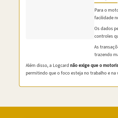
Para o moto
facilidade 
Os dados pe
controles q
As transaçõ
trazendo ma
Além disso, a Logcard
não exige que o motoris
permitindo que o foco esteja no trabalho e na