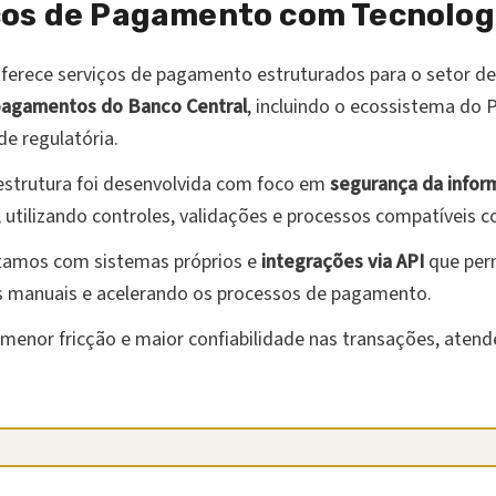
ços de Pagamento com Tecnolog
ferece serviços de pagamento estruturados para o setor de
 pagamentos do Banco Central
, incluindo o ecossistema do P
e regulatória.
estrutura foi desenvolvida com foco em
segurança da info
, utilizando controles, validações e processos compatíveis 
ntamos com sistemas próprios e
integrações via API
que per
pas manuais e acelerando os processos de pagamento.
l, menor fricção e maior confiabilidade nas transações, ate