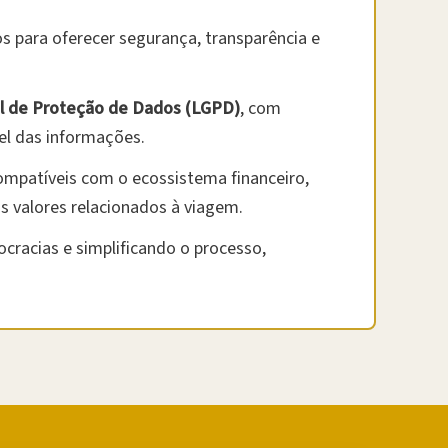
 para oferecer segurança, transparência e
al de Proteção de Dados (LGPD)
, com
el das informações.
ompatíveis com o ecossistema financeiro,
s valores relacionados à viagem.
ocracias e simplificando o processo,