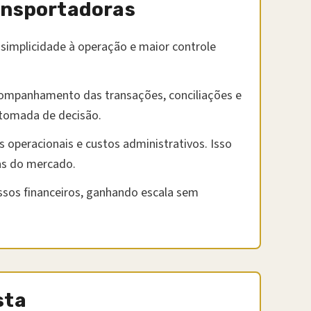
ransportadoras
simplicidade à operação e maior controle
companhamento das transações, conciliações e
 tomada de decisão.
 operacionais e custos administrativos. Isso
cas do mercado.
ssos financeiros, ganhando escala sem
sta