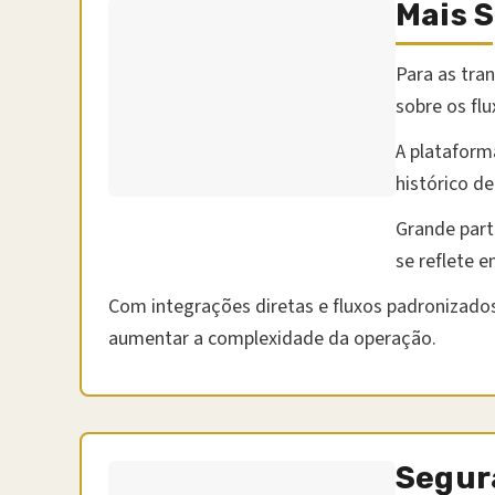
Mais S
Para as tra
sobre os flu
A plataform
histórico d
Grande part
se reflete e
Com integrações diretas e fluxos padronizados
aumentar a complexidade da operação.
Segura