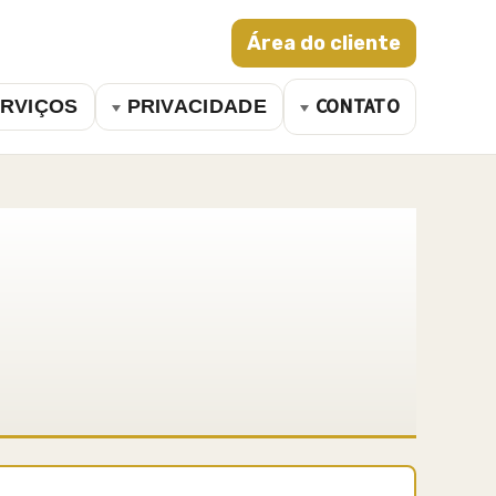
Área do cliente
CONTATO
RVIÇOS
PRIVACIDADE