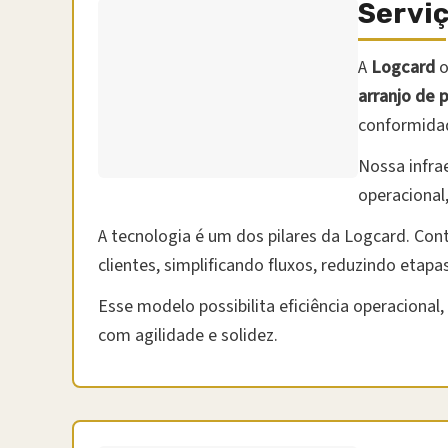
Servi
A
Logcard
o
arranjo de
conformidad
Nossa infra
operacional
A tecnologia é um dos pilares da Logcard. Co
clientes, simplificando fluxos, reduzindo eta
Esse modelo possibilita eficiência operaciona
com agilidade e solidez.