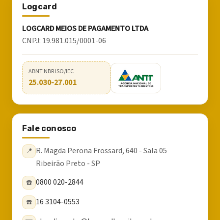
Logcard
LOGCARD MEIOS DE PAGAMENTO LTDA
CNPJ:
19.981.015/0001-06
ABNT NBR ISO/IEC
25.030-27.001
Fale conosco
R. Magda Perona Frossard, 640 - Sala 05
📍
Ribeirão Preto - SP
0800 020-2844
☎️
16 3104-0553
☎️