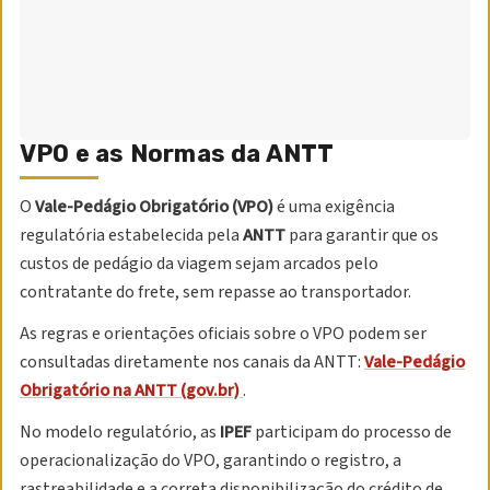
VPO e as Normas da ANTT
O
Vale-Pedágio Obrigatório (VPO)
é uma exigência
regulatória estabelecida pela
ANTT
para garantir que os
custos de pedágio da viagem sejam arcados pelo
contratante do frete, sem repasse ao transportador.
As regras e orientações oficiais sobre o VPO podem ser
consultadas diretamente nos canais da ANTT:
Vale-Pedágio
Obrigatório na ANTT (gov.br)
.
No modelo regulatório, as
IPEF
participam do processo de
operacionalização do VPO, garantindo o registro, a
rastreabilidade e a correta disponibilização do crédito de