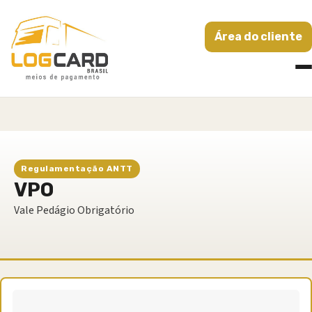
Área do cliente
Regulamentação ANTT
VPO
Vale Pedágio Obrigatório