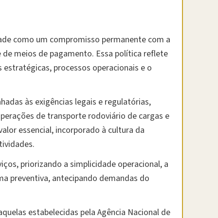
lidade como um compromisso permanente com a
 de meios de pagamento. Essa política reflete
 estratégicas, processos operacionais e o
hadas às exigências legais e regulatórias,
operações de transporte rodoviário de cargas e
alor essencial, incorporado à cultura da
tividades.
ços, priorizando a simplicidade operacional, a
forma preventiva, antecipando demandas do
quelas estabelecidas pela Agência Nacional de