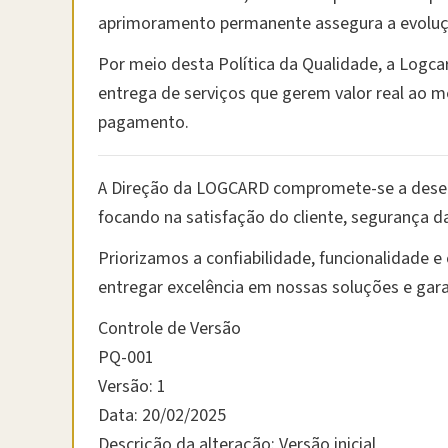
aprimoramento permanente assegura a evoluçã
Por meio desta Política da Qualidade, a Logc
entrega de serviços que gerem valor real ao m
pagamento.
A Direção da LOGCARD compromete-se a desenvo
focando na satisfação do cliente, segurança da
Priorizamos a confiabilidade, funcionalidade 
entregar excelência em nossas soluções e gara
Controle de Versão
PQ-001
Versão: 1
Data: 20/02/2025
Descrição da alteração: Versão inicial