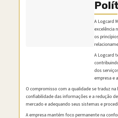
Polí
A Logcard 
excelência 
os princípi
relacioname
A Logcard te
contribuind
dos serviço
empresa e a
O compromisso com a qualidade se traduz na bu
confiabilidade das informações e a redução de
mercado e adequando seus sistemas e procedi
A empresa mantém foco permanente na conformi