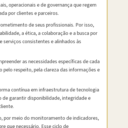
gais, operacionais e de governança que regem
da por clientes e parceiros.
ometimento de seus profissionais. Por isso,
ilidade, a ética, a colaboração e a busca por
e serviços consistentes e alinhados às
ompreender as necessidades específicas de cada
 pelo respeito, pela clareza das informações e
orma contínua em infraestrutura de tecnologia
de garantir disponibilidade, integridade e
liente.
, por meio do monitoramento de indicadores,
re que necessário. Esse ciclo de