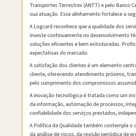
Transportes Terrestres (ANTT) e pelo Banco Ce
sua atuação. Esse alinhamento fortalece a segu
A Logcard reconhece que a qualidade dos servi
investe continuamente no desenvolvimento técni
soluções eficientes e bem estruturadas. Profis
expectativas do mercado.
A satisfação dos clientes é um elemento centr
cliente, oferecendo atendimento próximo, tran
pelo cumprimento dos compromissos assumidos
A inovação tecnológica é tratada como um inst
da informação, automação de processos, integr
confiabilidade dos serviços prestados, indep
A Política da Qualidade também contempla o 
da análise de riscos, da revisão periódica de 