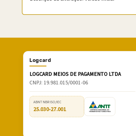
Logcard
LOGCARD MEIOS DE PAGAMENTO LTDA
CNPJ:
19.981.015/0001-06
ABNT NBR ISO/IEC
25.030-27.001