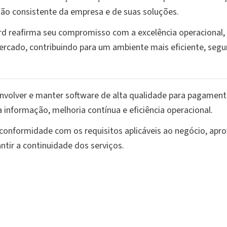
o consistente da empresa e de suas soluções.
ard reafirma seu compromisso com a excelência operacional
ercado, contribuindo para um ambiente mais eficiente, segur
lver e manter software de alta qualidade para pagamentos
 informação, melhoria contínua e eficiência operacional.
e conformidade com os requisitos aplicáveis ao negócio, apr
ntir a continuidade dos serviços.